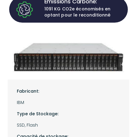
Emissions Carbone:
1091 KG CO2e économisés en
optant pour le reconditionné
Fabricant:
IBM
Type de Stockage:
SSD, Flash
Capacité de stockage: