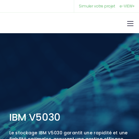
Simuler votre projet
e-VIEW+
IBM V5030
Le stockage IBM V5030 garantit une rapidité et une