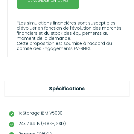
DEMANDER UN DEVIS
*Les simulations financières sont susceptibles
d’évoluer en fonction de l’évolution des marchés
financiers et du stock des équipements au
moment de la demande.
Cette proposition est soumise à l’accord du
comité des Engagements EVERNEX.
Spécifications
1x Storage IBM V5030
24x 7.64TB (FLASH, SSD)
2x ports FC16GB