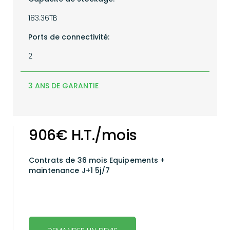
183.36TB
Ports de connectivité:
2
3 ANS DE GARANTIE
906€ H.T./mois
Contrats de 36 mois
Equipements +
maintenance J+1 5j/7