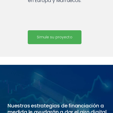
en Europa y Marruecos.
Simule su proyecto
Nuestras estrategias de financiación a
medida le ayudarán a dar el giro digital