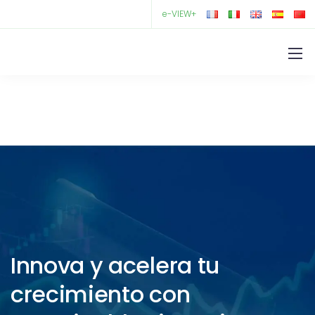
e-VIEW+
Innova y acelera tu
crecimiento con