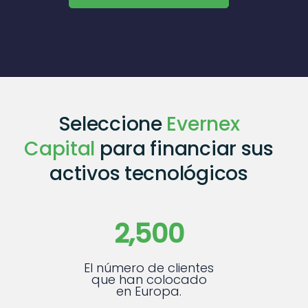
Seleccione
Evernex
Capital
para financiar sus
activos tecnológicos
2,500
El número de clientes
que han colocado
en Europa.