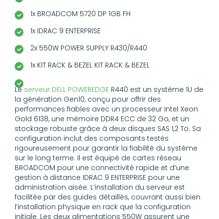
1x BROADCOM 5720 DP 1GB FH
1x IDRAC 9 ENTERPRISE
2x 550W POWER SUPPLY R430/R440
1x KIT RACK & BEZEL KIT RACK & BEZEL
Le
serveur DELL POWEREDGE
R440 est un système 1U de
la génération Gen10, conçu pour offrir des
performances fiables avec un processeur Intel Xeon
Gold 6138, une mémoire DDR4 ECC de 32 Go, et un
stockage robuste grâce à deux disques SAS 1,2 To. Sa
configuration inclut des composants testés
rigoureusement pour garantir la fiabilité du système
sur le long terme. Il est équipé de cartes réseau
BROADCOM pour une connectivité rapide et d’une
gestion à distance IDRAC 9 ENTERPRISE pour une
administration aisée. L’installation du serveur est
facilitée par des guides détaillés, couvrant aussi bien
l’installation physique en rack que la configuration
initiale. Les deux alimentations 550W assurent une