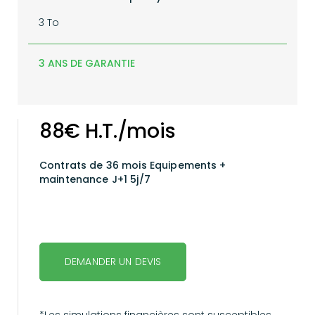
3 To
3 ANS DE GARANTIE
88€ H.T./mois
Contrats de 36 mois
Equipements +
maintenance J+1 5j/7
DEMANDER UN DEVIS