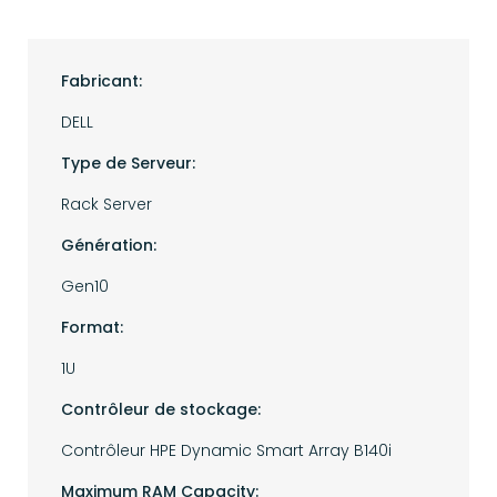
Fabricant:
DELL
Type de Serveur:
Rack Server
Génération:
Gen10
Format:
1U
Contrôleur de stockage:
Contrôleur HPE Dynamic Smart Array B140i
Maximum RAM Capacity: