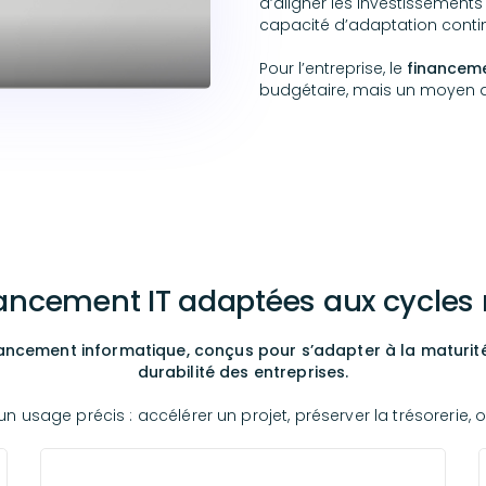
d’aligner les investissements
capacité d’adaptation conti
Pour l’entreprise, le
financem
budgétaire, mais un moyen de 
nancement IT adaptées aux cycles r
ncement informatique, conçus pour s’adapter à la maturité I
durabilité des entreprises.
usage précis : accélérer un projet, préserver la trésorerie, o