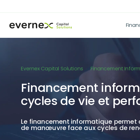
Fina
Evernex Capital Solutions
Financement Infor
Financement informat
cycles de vie et per
Le financement informatique permet de
de manœuvre face aux cycles de reno