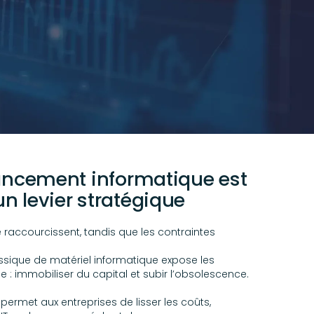
nancement informatique est
n levier stratégique
 raccourcissent, tandis que les contraintes
assique de matériel informatique expose les
e : immobiliser du capital et subir l’obsolescence.
ermet aux entreprises de lisser les coûts,