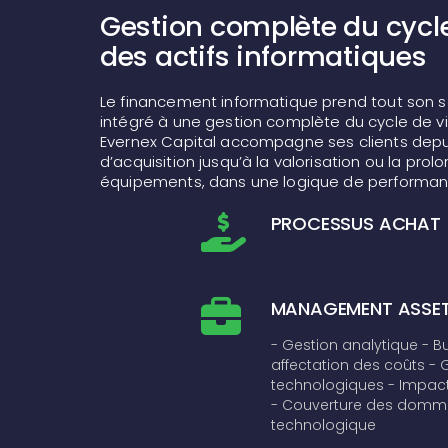
Gestion complète du cycle
des actifs informatiques
Le financement informatique prend tout son se
intégré à une gestion complète du cycle de vi
Evernex Capital accompagne ses clients depu
d’acquisition jusqu’à la valorisation ou la prol
équipements, dans une logique de performance
PROCESSUS ACHAT
MANAGEMENT ASSE
- Gestion analytique
- B
affectation des coûts
- G
technologiques
- Impact
- Couverture des dom
technologique