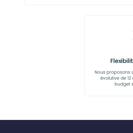
Flexibili
Nous proposons d
évolutive de 12
budget e