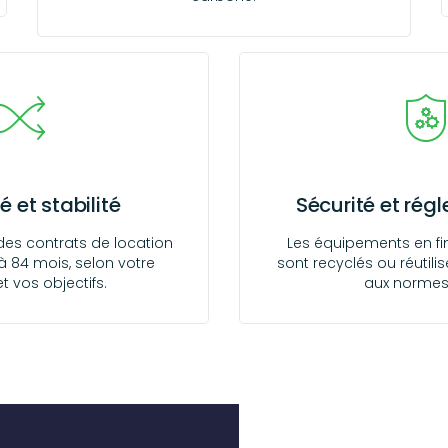
té et stabilité
Sécurité et rég
es contrats de location
Les équipements en fin
 à 84 mois, selon votre
sont recyclés ou réutil
t vos objectifs.
aux normes