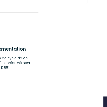
lementation
 de cycle de vie
isés conformément
 DEEE.