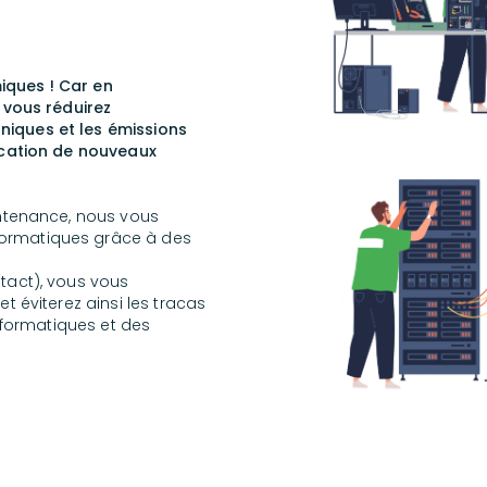
iques ! Car en
 vous réduirez
iques et les émissions
rication de nouveaux
intenance, nous vous
ormatiques grâce à des
tact), vous vous
t éviterez ainsi les tracas
informatiques et des