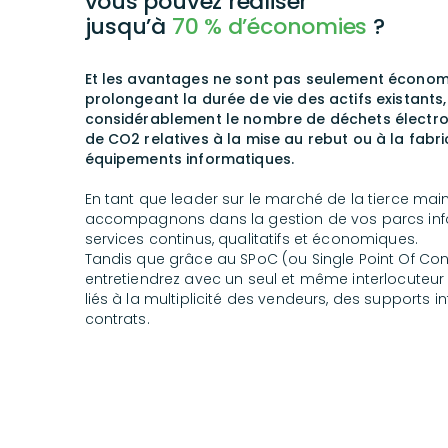
vous pouvez réaliser
jusqu’à
70 % d’économies
?
Et les avantages ne sont pas seulement économ
prolongeant la durée de vie des actifs existants,
considérablement le nombre de déchets électron
de CO2 relatives à la mise au rebut ou à la fab
équipements informatiques.
En tant que leader sur le marché de la tierce ma
accompagnons dans la gestion de vos parcs inf
services continus, qualitatifs et économiques.
Tandis que grâce au SPoC (ou Single Point Of Con
entretiendrez avec un seul et même interlocuteur e
liés à la multiplicité des vendeurs, des supports 
contrats.