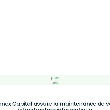
prev
next
rnex Capital assure la maintenance de v
infrastructure informatique