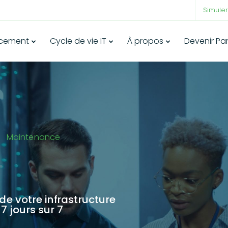
Simuler
ncement
Cycle de vie IT
À propos
Devenir Pa
Maintenance
de votre infrastructure
7 jours sur 7