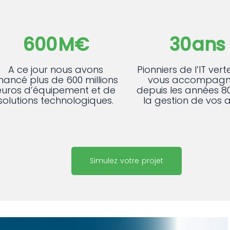
600
M€
30
ans
A ce jour nous avons
Pionniers de l’IT vert
inancé plus de 600 millions
vous accompagn
euros d’équipement et de
depuis les années 8
solutions technologiques.
la gestion de vos ac
Simulez votre projet