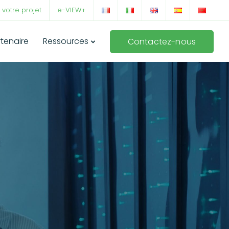
 votre projet
e-VIEW+
rtenaire
Ressources
Contactez-nous