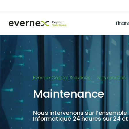
Fina
Evernex Capital Solutions
Nos services
Maintenance
Nous intervenons sur l’ensemble 
Informatique 24 heures sur 24 et 