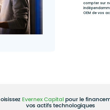
compter sur no
indépendammen
OEM de vos act
oisissez
Evernex Capital
pour le finance
vos actifs technologiques