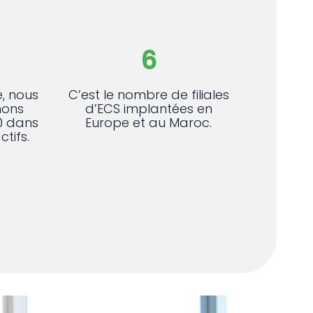
6
e, nous
C’est le nombre de filiales
ons
d’ECS implantées en
0 dans
Europe et au Maroc.
tifs.