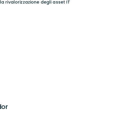
a rivalorizzazione degli asset IT
dor