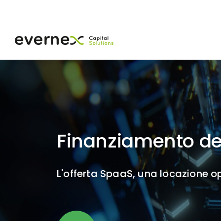
Finanziamento deg
L'offerta SpaaS, una locazione op