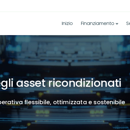
Inizio
Finanziamento
S
li asset ricondizionati
erativa flessibile, ottimizzata e sostenibile