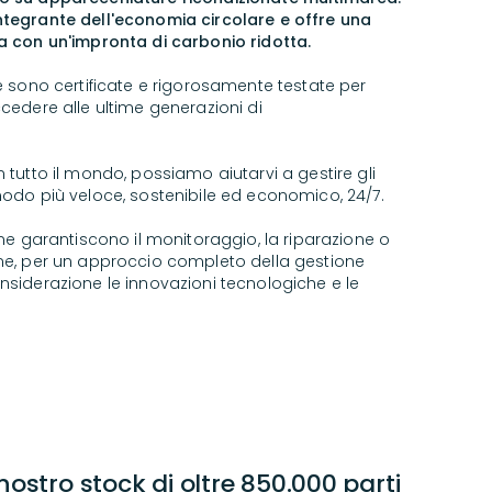
ntegrante dell'economia circolare e offre una
a con un'impronta di carbonio ridotta.
te sono certificate e rigorosamente testate per
ccedere alle ultime generazioni di
 tutto il mondo, possiamo aiutarvi a gestire gli
modo più veloce, sostenibile ed economico, 24/7.
one garantiscono il monitoraggio, la riparazione o
ine, per un approccio completo della gestione
nsiderazione le innovazioni tecnologiche e le
nostro stock di oltre 850.000 parti