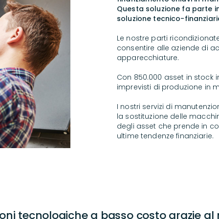
Questa soluzione fa parte i
soluzione tecnico-finanziari
Le nostre parti ricondiziona
consentire alle aziende di a
apparecchiature.
Con 850.000 asset in stock in
imprevisti di produzione in 
I nostri servizi di manutenzi
la sostituzione delle macch
degli asset che prende in co
ultime tendenze finanziarie.
oni tecnologiche a basso costo grazie al 