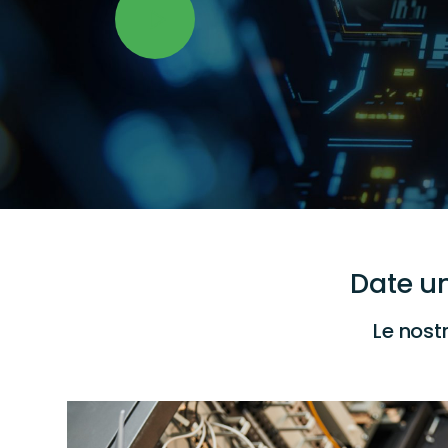
Date un
Le nost