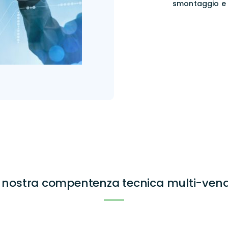
smontaggio e l
 nostra compentenza tecnica multi-ven