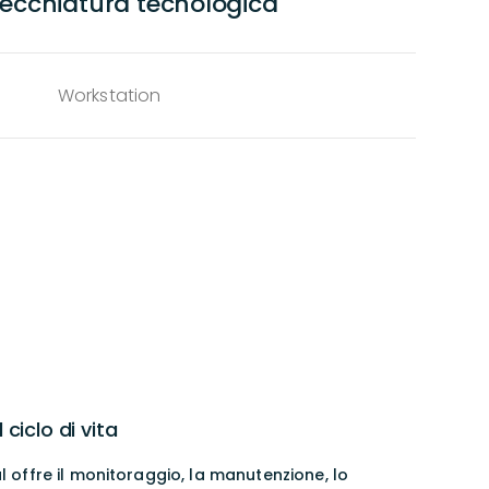
recchiatura tecnologica
Workstation
ciclo di vita
l offre il monitoraggio, la manutenzione, lo