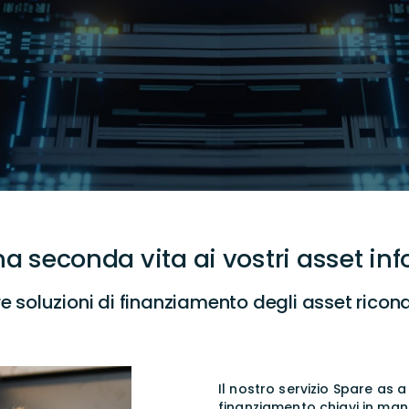
a seconda vita ai vostri asset inf
re soluzioni di finanziamento degli asset ricond
Il nostro servizio Spare as a
finanziamento chiavi in ma