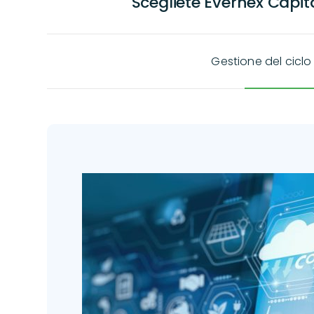
Scegliete Evernex Capit
Gestione del ciclo 