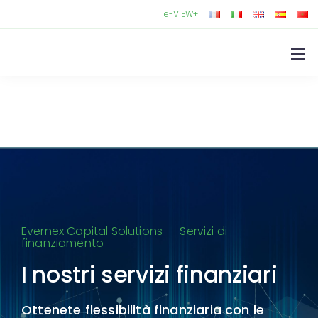
e-VIEW+
Evernex Capital Solutions
Servizi di
finanziamento
I nostri servizi finanziari
Ottenete flessibilità finanziaria con le