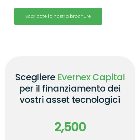
Scaricate la nostra brochure
Scegliere
Evernex Capital
per il finanziamento dei
vostri asset tecnologici
2,500