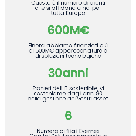
Questo è il numero di clienti
che si affidano a noi per
tutta Europa
600
M€
Finora abbiamo finanziati più
di 600M€ apparecchiature e
di soluzioni tecnologiche
30
anni
Pionieri dell’IT sostenibile, vi
sosteniamo dagli anni 80
nella gestione dei vostri asset
6
Numero di filiali Evernex