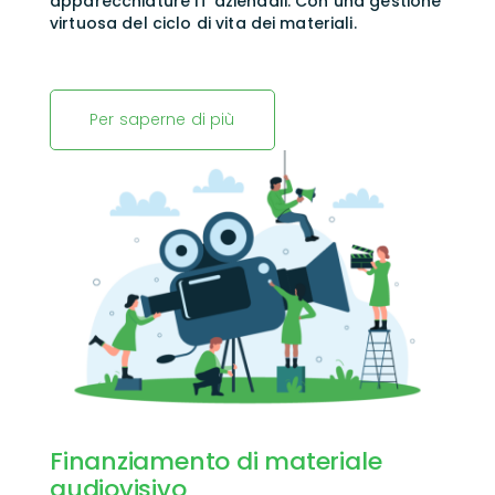
apparecchiature IT aziendali.
Con una gestione
virtuosa del ciclo di vita dei materiali.
Per saperne di più
Finanziamento di materiale
audiovisivo