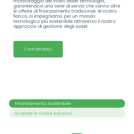
monitoraggio dei vostri asset tecnologici,
garantendovi una serie di servizi che vanno oltre
le offerte di finanziamento tradizionali.
Al vostro
fianco, ci impegniamo per un mondo
tecnologico più sostenibile attraverso il nostro
approccio di gestione degli asset.
Contattateci
Finanziamento sostenibile
Scoprite le nostre soluzioni