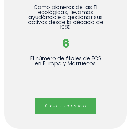
Como pioneros de las TI
ecológicas, llevamos
ayudándole a gestionar sus
activos desde la década de
1980.
6
El número de filiales de ECS
en Europa y Marruecos.
Simule su proyecto