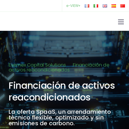
e-VIEW+
Evernex Capital Solutions
Financiación de
activos reacondicionados
Financiación de activos
reacondicionados
La oferta SpaaS, un arrendamiento
técnico flexible, optimizado y sin
emisiones de carbono.