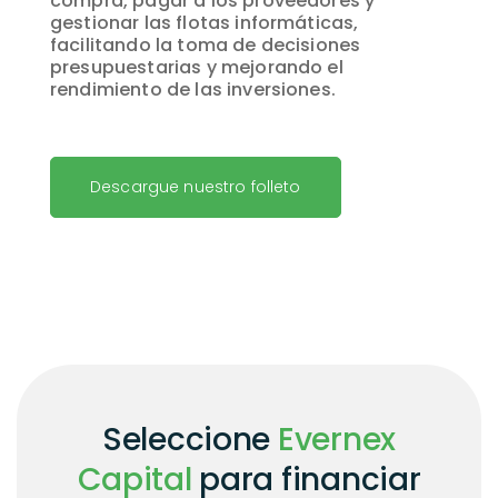
compra, pagar a los proveedores y
gestionar las flotas informáticas,
facilitando la toma de decisiones
presupuestarias y mejorando el
rendimiento de las inversiones.
Descargue nuestro folleto
Seleccione
Evernex
Capital
para financiar