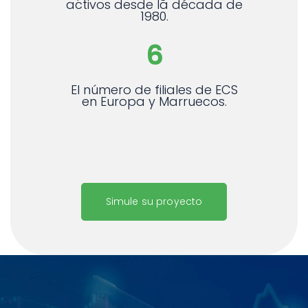
activos desde la década de
1980.
6
El número de filiales de ECS
en Europa y Marruecos.
Simule su proyecto