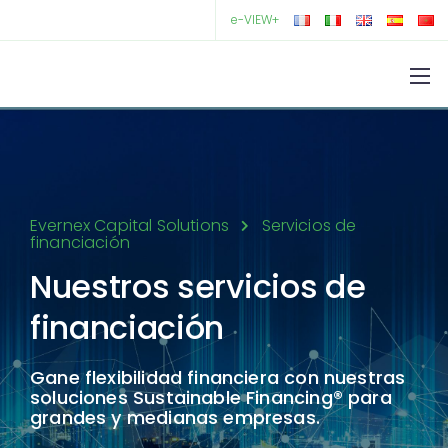
e-VIEW+
Evernex Capital Solutions
Servicios de
financiación
Nuestros servicios de
financiación
Gane flexibilidad financiera con nuestras
soluciones Sustainable Financing® para
grandes y medianas empresas.