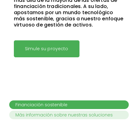
más allá de la mayoría de las ofertas de
financiación tradicionales.
A su lado,
apostamos por un mundo tecnológico
más sostenible, gracias a nuestro enfoque
virtuoso de gestión de activos.
Simule su proyecto
Financiación sostenible
Más información sobre nuestras soluciones