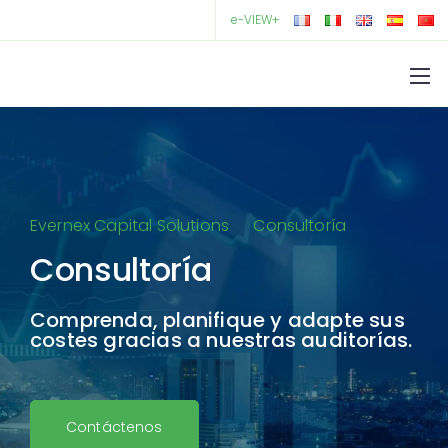
e-VIEW+
Evernex Capital Solutions
Consultoría
Consultoría
Comprenda, planifique y adapte sus
costes gracias a nuestras auditorías.
Contáctenos