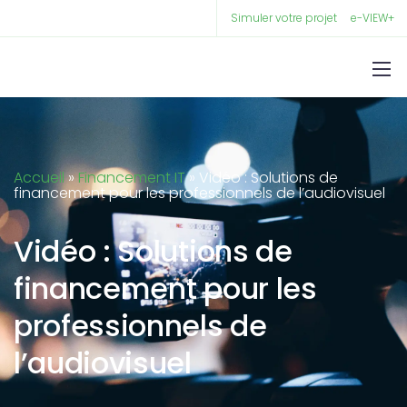
Simuler votre projet
e-VIEW+
Accueil
»
Financement IT
»
Vidéo : Solutions de
financement pour les professionnels de l’audiovisuel
Vidéo : Solutions de
financement pour les
professionnels de
l’audiovisuel