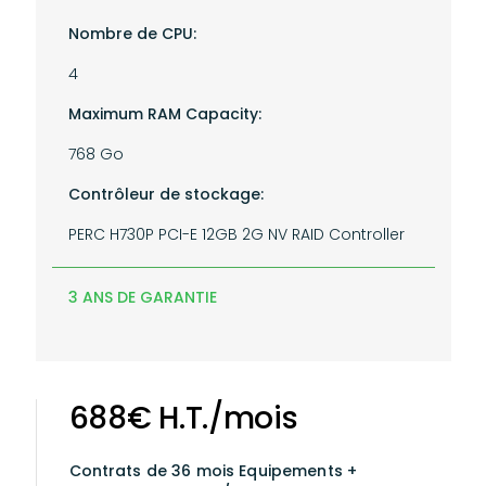
Nombre de CPU:
4
Maximum RAM Capacity:
768 Go
Contrôleur de stockage:
PERC H730P PCI-E 12GB 2G NV RAID Controller
3 ANS DE GARANTIE
688€ H.T./mois
Contrats de 36 mois
Equipements +