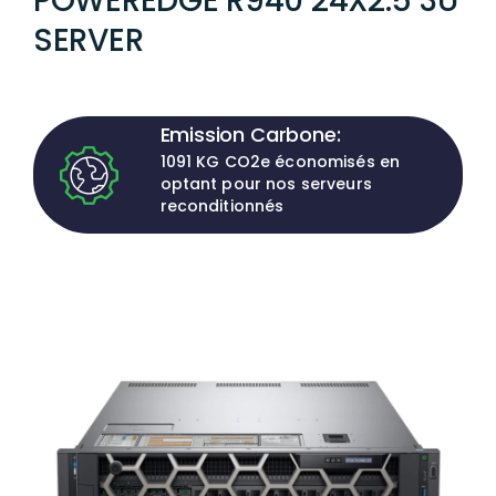
POWEREDGE R940 24X2.5 3U
SERVER
Emission Carbone:
1091 KG CO2e économisés en
optant pour nos serveurs
reconditionnés