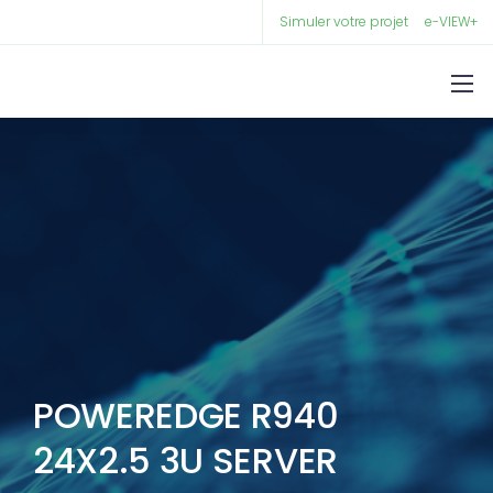
Simuler votre projet
e-VIEW+
POWEREDGE R940
24X2.5 3U SERVER