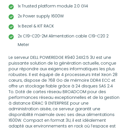
1x Trusted platform module 2.0 G14
2x Power supply 1600W
1x Bezel & KIT RACK
2x C19-C20-2M Alimentation cable C19-C20 2
Meter
Le serveur DELL POWEREDGE R940 24X2.5 3U est une
puissante solution de la génération actuelle, conçue
pour répondre aux exigences informatiques les plus
robustes. Il est équipé de 4 processeurs Intel Xeon 28
cœurs, dispose de 768 Go de mémoire DDR4 ECC et
offre un stockage fiable grâce à 24 disques SAS 2.4
To. Doté de cartes réseau BROADCOM pour des
performances réseau exceptionnelles et de la gestion
à distance IDRAC 9 ENTERPRISE pour une
administration aisée, ce serveur garantit une
disponibilité maximale avec ses deux alimentations
1600W. Compact en format 3U, il est idéalement
adapté aux environnements en rack où l’espace est