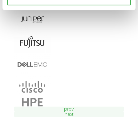
prev
next