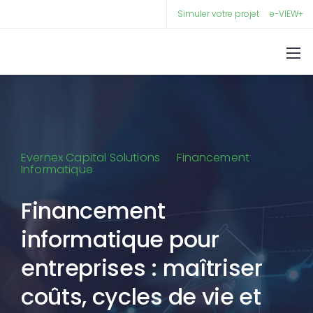
Simuler votre projet
e-VIEW+
Evernex Capital Solutions
Financement
Informatique
Financement
informatique pour
entreprises : maîtriser
coûts, cycles de vie et