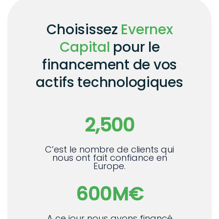
Choisissez
Evernex
Capital
pour le
financement de vos
actifs technologiques
2,500
C’est le nombre de clients qui
nous ont fait confiance en
Europe.
600
M€
A ce jour nous avons financé