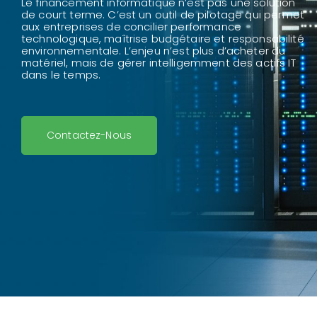
Le financement informatique n’est pas une solution
de court terme.
C’est un outil de pilotage qui permet
aux entreprises de concilier performance
technologique, maîtrise budgétaire et responsabilité
environnementale.
L’enjeu n’est plus d’acheter du
matériel, mais de gérer intelligemment des actifs IT
dans le temps.
Contactez-Nous