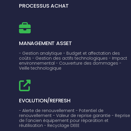
PROCESSUS ACHAT
MANAGEMENT ASSET
- Gestion analytique
- Budget et affectation des
coûts
- Gestion des actifs technologiques
- Impact
environnemental
- Couverture des dommages
-
Veille technologique
EVOLUTION/REFRESH
- Alerte de renouvellement
- Potentiel de
renouvellement
- Valeur de reprise garantie
- Reprise
de l'ancien équipement pour réparation et
réutilisation
- Recyclage DEEE